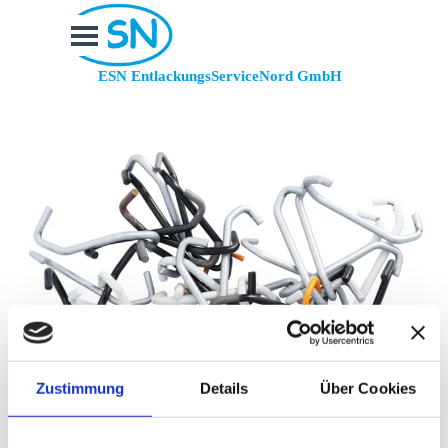
Direkt zum Seiteninhalt
Menü überspringen
ESN EntlackungsServiceNord GmbH
Zustimmung
Details
Über Cookies